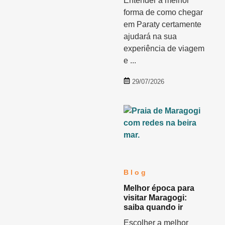
Entender a melhor
forma de como chegar
em Paraty certamente
ajudará na sua
experiência de viagem
e ...
29/07/2026
Blog
Melhor época para
visitar Maragogi:
saiba quando ir
Escolher a melhor