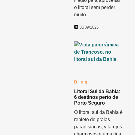
Paulo para aproveitar
o litoral sem perder
muito ...
30/09/2025
Blog
Litoral Sul da Bahia:
6 destinos perto de
Porto Seguro
O litoral sul da Bahia é
repleto de praias
paradisíacas, vilarejos
charmosos e uma rica