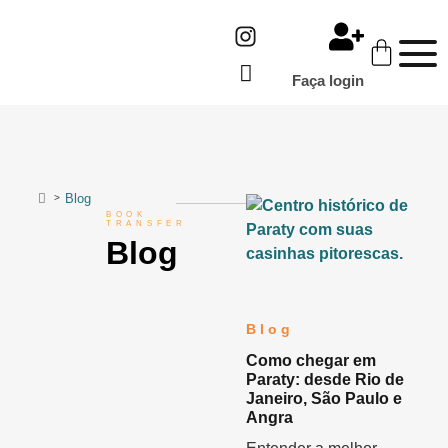
Faça login
Blog
>
BOOK
TRANSFER
Blog
Blog
Como chegar em
Paraty: desde Rio de
Janeiro, São Paulo e
Angra