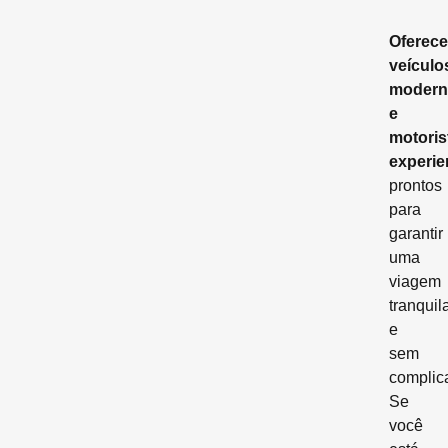
Oferec
veículo
modern
e
motoris
experie
prontos
para
garantir
uma
viagem
tranquil
e
sem
complic
Se
você