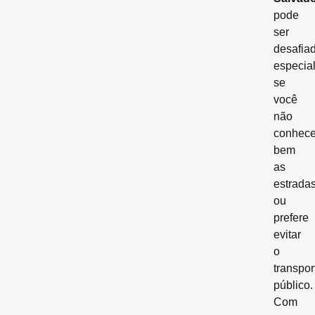
pode
ser
desafiad
especia
se
você
não
conhec
bem
as
estrada
ou
prefere
evitar
o
transpor
público.
Com