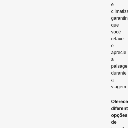
e
climatiz
garanti
que
você
relaxe
e
aprecie
a
paisag
durante
a
viagem.
Oferec
diferen
opções
de