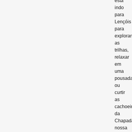
está
indo
para
Lençóis
para
explorar
as
trilhas,
relaxar
em
uma
pousad
ou
curtir
as
cachoei
da
Chapad
nossa