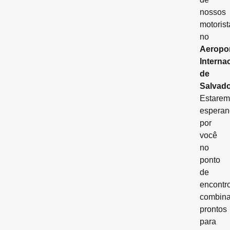
nossos
motorist
no
Aeropo
Interna
de
Salvad
Estarem
esperan
por
você
no
ponto
de
encontr
combina
prontos
para