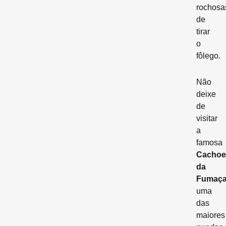
rochosa
de
tirar
o
fôlego.
Não
deixe
de
visitar
a
famosa
Cachoe
da
Fumaç
uma
das
maiores