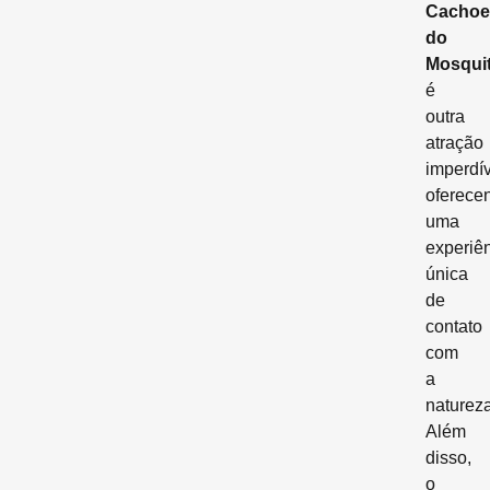
Cachoe
do
Mosqui
é
outra
atração
imperdív
oferece
uma
experiê
única
de
contato
com
a
natureza
Além
disso,
o