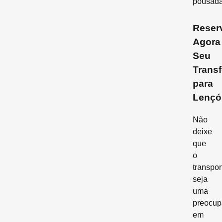
pousada
Reser
Agora
Seu
Transf
para
Lençó
Não
deixe
que
o
transpor
seja
uma
preocup
em