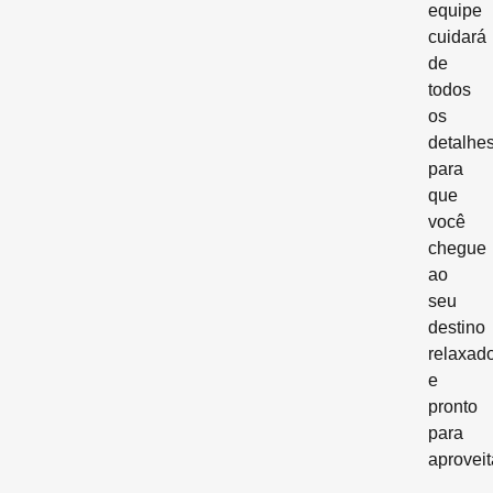
equipe
cuidará
de
todos
os
detalhe
para
que
você
chegue
ao
seu
destino
relaxad
e
pronto
para
aproveit