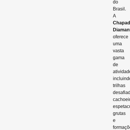
do
Brasil.
A
Chapad
Diaman
oferece
uma
vasta
gama
de
atividad
incluind
trilhas
desafiad
cachoei
espetac
grutas
e
formaçõ